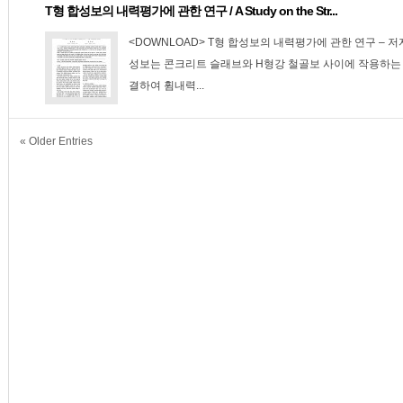
T형 합성보의 내력평가에 관한 연구 / A Study on the Str...
<DOWNLOAD> T형 합성보의 내력평가에 관한 연구 – 저
성보는 콘크리트 슬래브와 H형강 철골보 사이에 작용하
결하여 휨내력...
« Older Entries