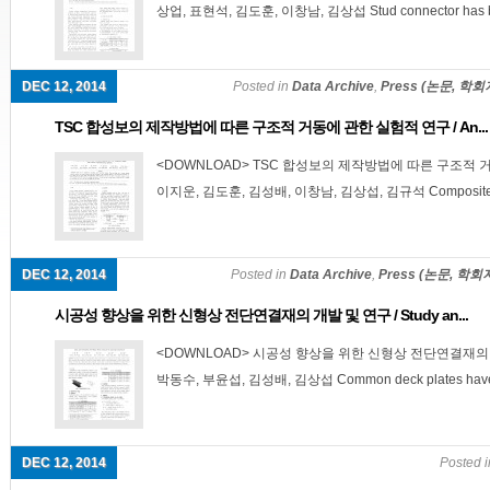
상업, 표현석, 김도훈, 이창남, 김상섭 Stud connector has b
DEC 12, 2014
Posted in
Data Archive
,
Press (논문, 학회
TSC 합성보의 제작방법에 따른 구조적 거동에 관한 실험적 연구 / An...
<DOWNLOAD> TSC 합성보의 제작방법에 따른 구조적 거
이지운, 김도훈, 김성배, 이창남, 김상섭, 김규석 Composite act
DEC 12, 2014
Posted in
Data Archive
,
Press (논문, 학회
시공성 향상을 위한 신형상 전단연결재의 개발 및 연구 / Study an...
<DOWNLOAD> 시공성 향상을 위한 신형상 전단연결재의 개
박동수, 부윤섭, 김성배, 김상섭 Common deck plates have.
DEC 12, 2014
Posted 