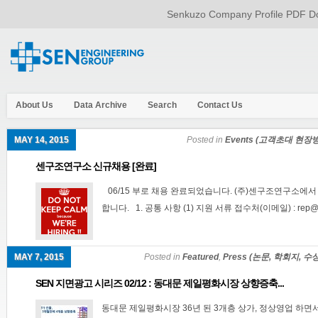
Senkuzo Company Profile PDF Do
About Us
Data Archive
Search
Contact Us
MAY 14, 2015
Posted in
Events (고객초대 현장
센구조연구소 신규채용 [완료]
06/15 부로 채용 완료되었습니다. (주)센구조연구소에
합니다. 1. 공통 사항 (1) 지원 서류 접수처(이메일) : rep@sen
MAY 7, 2015
Posted in
Featured
,
Press (논문, 학회지, 수
SEN 지면광고 시리즈 02/12 : 동대문 제일평화시장 상향증축...
동대문 제일평화시장 36년 된 3개층 상가, 정상영업 하면