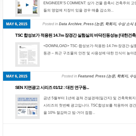
ENGINEER’S COMMENT: 상가 건물 증축시 건축주의
들의 영업에 지장이 있을 경우 매출 감소와...
MAY 6, 2015
Posted in
Data Archive
,
Press (논문, 학회지, 수상 소식 
TSC 합성보가 적용된 14.7m 장경간 실험실의 바닥진동성능 [대한건축..
<DOWNLOAD> TSC-합성보가-적용된-14.7m-장경간-실
동관 – 최근 구조물의 안전 및 사용성에 대한 인식이 높아짐
MAY 6, 2015
Posted in
Featured
,
Press (논문, 학회지, 수
SEN 지면광고 시리즈 01/12 : 대전 연구동...
금년 5월부터 1년에 걸쳐 건설경제(일간지) 및 건축학회
시리즈의 첫번째 광고입니다. TSC합성보를 적용하여 경간 
을 10% 절감하고 빔-거더 접합...