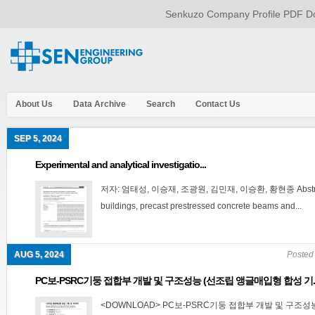
Senkuzo Company Profile PDF Do
About Us
Data Archive
Search
Contact Us
SEP 5, 2024
Experimental and analytical investigatio...
저자: 엄태성, 이승재, 조광원, 김민재, 이승환, 황현종 Abstract : I
buildings, precast prestressed concrete beams and...
AUG 5, 2024
Posted
PC보-PSRC기둥 접합부 개발 및 구조성능 (선조립 앵글매입형 합성 기..
<DOWNLOAD> PC보-PSRC기둥 접합부 개발 및 구조