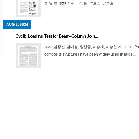
둥 및 브라켓) 저자: 이승환, 박호영, 강정호,...
AUG 5, 2024
Cyclic Loading Test for Beam–Column Join...
저자: 임종진, 엄태성, 황현종, 이승재, 이승환 Abstract : Precas
composite structures have been widely used in large...