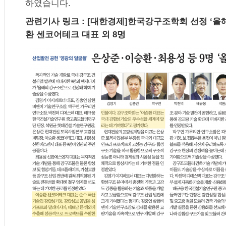
하였습니다.
관련기사 링크 : [대한경제]한국강구조학회 선정 ‘올해
환 센코어테크 대표 외 8명